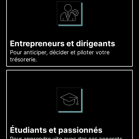
Entrepreneurs et dirigeants
Pour anticiper, décider et piloter votre
trésorerie.
Étudiants et passionnés
Pour apprendre vite avec des cas concrets.